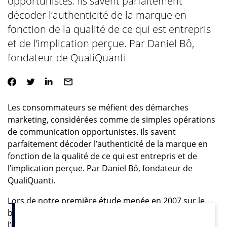
opportunistes. Ils savent parfaitement
décoder l’authenticité de la marque en
fonction de la qualité de ce qui est entrepris
et de l’implication perçue. Par Daniel Bô,
fondateur de QualiQuanti
Les consommateurs se méfient des démarches
marketing, considérées comme de simples opérations
de communication opportunistes. Ils savent
parfaitement décoder l’authenticité de la marque en
fonction de la qualité de ce qui est entrepris et de
l’implication perçue. Par Daniel Bô, fondateur de
QualiQuanti.
Lors de notre première étude menée en 2007 sur le
brand content, nous avions été frappés par
l’enthousiasme du public vis-à-vis des contenus de