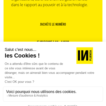
dans le rapport au pouvoir et à la technologie.
J'ACHÈTE LE NUMÉRO
JE M'ABONNE 1 AN - 4 NUM.
JE DÉCOUVRE LES NUMÉROS PRÉCÉDENTS
Je suis déjà abonné(e) :
je consulte la revue en
version digitale