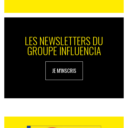
LES NEWSLETTERS DU
GROUPE INFLUENCIA
JE M'INSCRIS