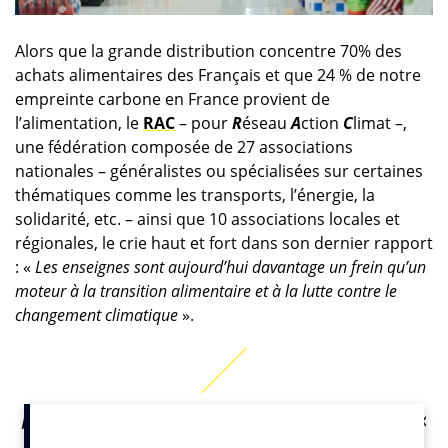
Alors que la grande distribution concentre 70% des
achats alimentaires des Français et que 24 % de notre
empreinte carbone en France provient de
l’alimentation, le
RAC
– pour
R
éseau
A
ction
C
limat –,
une fédération composée de 27 associations
nationales – généralistes ou spécialisées sur certaines
thématiques comme les transports, l’énergie, la
solidarité, etc. – ainsi que 10 associations locales et
régionales, le crie haut et fort dans son dernier rapport
: «
Les enseignes sont aujourd’hui davantage un frein qu’un
moteur à la transition alimentaire et à la lutte contre le
changement climatique
».
Au moment du conseil de classe, aucune enseigne «