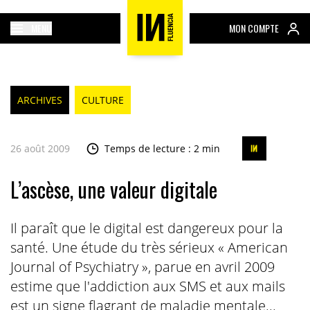
MENU
MON COMPTE
ARCHIVES
CULTURE
26 août 2009
Temps de lecture : 2 min
L’ascèse, une valeur digitale
Il paraît que le digital est dangereux pour la
santé. Une étude du très sérieux « American
Journal of Psychiatry », parue en avril 2009
estime que l'addiction aux SMS et aux mails
est un signe flagrant de maladie mentale...