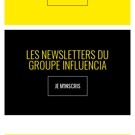
LES NEWSLETTERS DU
GROUPE INFLUENCIA
JE M'INSCRIS