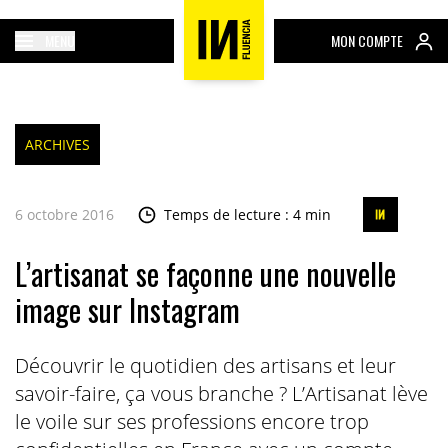
MENU
MON COMPTE
ARCHIVES
6 octobre 2016
Temps de lecture : 4 min
L’artisanat se façonne une nouvelle
image sur Instagram
Découvrir le quotidien des artisans et leur
savoir-faire, ça vous branche ? L’Artisanat lève
le voile sur ses professions encore trop