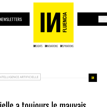
NEWSLETTERS
ÉDIT
NTELLIGENCE ARTIFICIELLE
cielle a toujours le mauvais