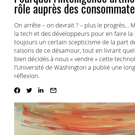
rôle auprès des consommate
On arrête – on devrait ? – plus le progrès… 
la tech et des développeurs pour en faire la p
toujours un certain scepticisme de la part 
raisons de ce désamour, tout en livrant que
bien décidés à nous « vendre » cette techno
l’Université de Washington a publié une lon
réflexion.