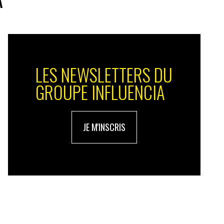
LES NEWSLETTERS DU
GROUPE INFLUENCIA
JE M'INSCRIS