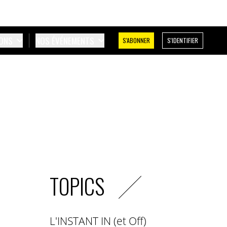
IONS
NOS ÉVÉNEMENTS
S'ABONNER
S'IDENTIFIER
TOPICS
L'INSTANT IN (et Off)