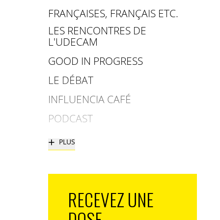
FRANÇAISES, FRANÇAIS ETC.
LES RENCONTRES DE
L'UDECAM
GOOD IN PROGRESS
LE DÉBAT
INFLUENCIA CAFÉ
PODCAST
+
PLUS
RECEVEZ UNE
DOSE