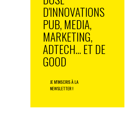
D'INNOVATIONS
PUB, MEDIA,
MARKETING,
ADTECH... ET DE
GOOD
JE M'INSCRIS À LA
NEWSLETTER !