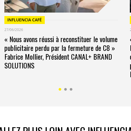
INFLUENCIA CAFÉ
27/06/2026
« Nous avons réussi à reconstituer le volume
publicitaire perdu par la fermeture de C8 »
Fabrice Mollier, Président CANAL+ BRAND
SOLUTIONS
ALLEZ PLUS LOIN AVEC INFLUENCI