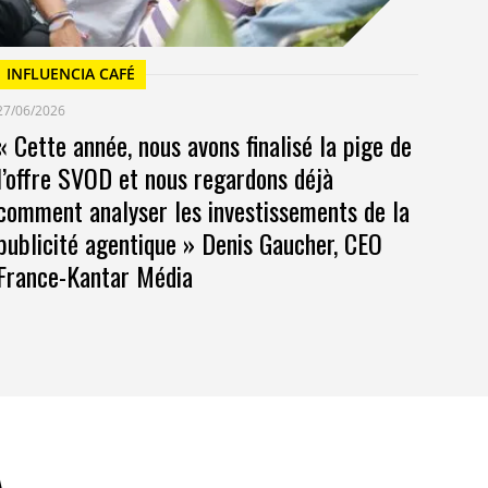
INFLUENCIA CAFÉ
27/06/2026
« Cette année, nous avons finalisé la pige de
l’offre SVOD et nous regardons déjà
comment analyser les investissements de la
publicité agentique » Denis Gaucher, CEO
France-Kantar Média
A