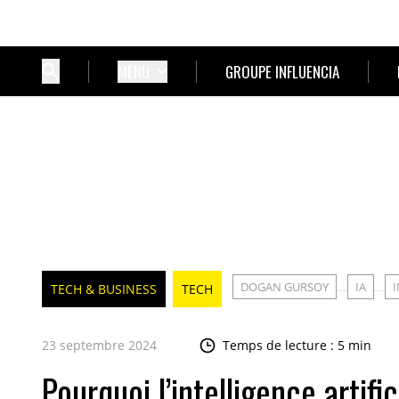
MENU
GROUPE INFLUENCIA
DOGAN GURSOY
IA
I
TECH & BUSINESS
TECH
23 septembre 2024
Temps de lecture : 5 min
Pourquoi l’intelligence artifi