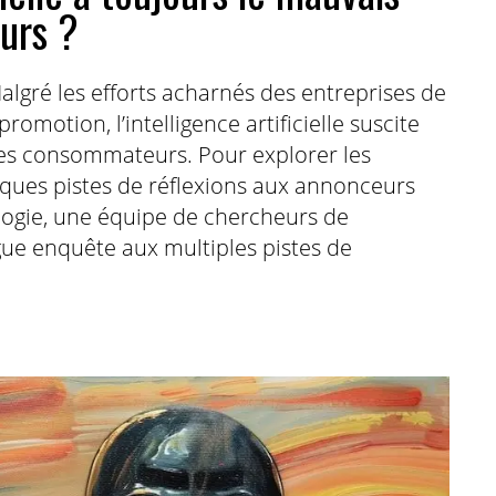
urs ?
Malgré les efforts acharnés des entreprises de
romotion, l’intelligence artificielle suscite
des consommateurs. Pour explorer les
lques pistes de réflexions aux annonceurs
logie, une équipe de chercheurs de
gue enquête aux multiples pistes de