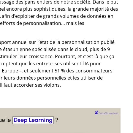
sage des pans entiers de notre société. Dans le but
réel encore plus sophistiquées, la grande majorité des
IA afin d’exploiter de grands volumes de données en
 efforts de personnalisation… mais les
port annuel sur l’état de la personnalisation publié
e étasunienne spécialisée dans le cloud, plus de 9
stimuler leur croissance. Pourtant, et c’est là que ça
ptent que les entreprises utilisent l’IA pour
en Europe –, et seulement 51 % des consommateurs
 leurs données personnelles et les utiliser de
l faut accorder ses violons.