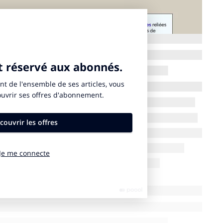
e se gagne
e contradiction, une équipe de chercheurs de