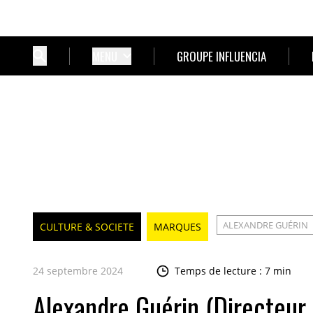
MENU
GROUPE INFLUENCIA
ALEXANDRE GUÉRIN
CULTURE & SOCIETE
MARQUES
24 septembre 2024
Temps de lecture : 7 min
Alexandre Guérin (Directeur 