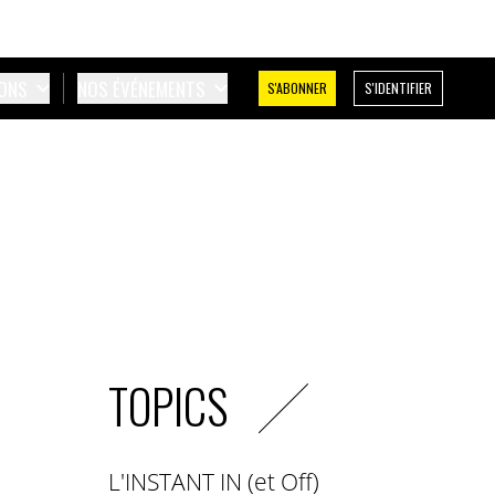
IONS
NOS ÉVÉNEMENTS
S'ABONNER
S'IDENTIFIER
TOPICS
L'INSTANT IN (et Off)