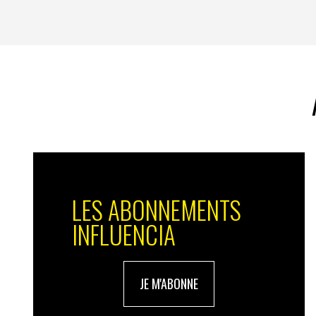
LES ABONNEMENTS
INFLUENCIA
JE M'ABONNE
Le prix de l’inestimable
, par Franz Schulthei