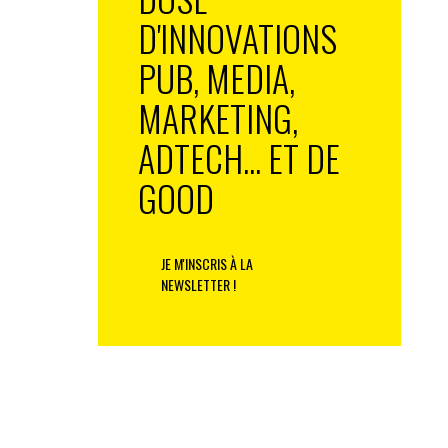
D'INNOVATIONS
PUB, MEDIA,
MARKETING,
ADTECH... ET DE
GOOD
JE M'INSCRIS À LA
NEWSLETTER !