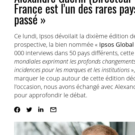
France est l’un des rares pa
passé »
Ce lundi, Ipsos dévoilait la dixième édition 
prospective, la bien nommée «
Ipsos Global
000 interviews dans 50 pays différents, cette 
mondiales exprimant les profonds changements d’
incidences pour les marques et les institutions
»,
marquer le coup autour de cette édition dé
l’occasion, nous avons échangé avec Alexand
pour approfondir le débat.