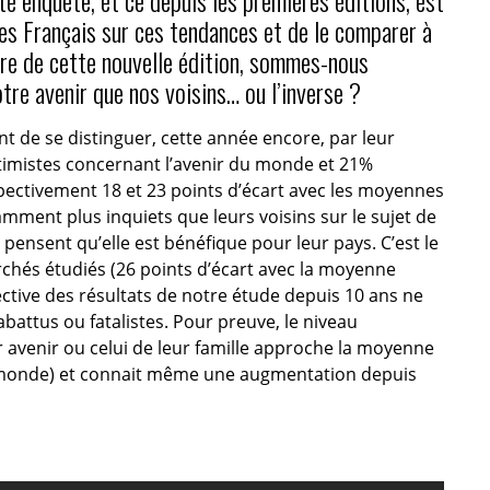
es Français sur ces tendances et de le comparer à
ure de cette nouvelle édition, sommes-nous
re avenir que nos voisins… ou l’inverse ?
t de se distinguer, cette année encore, par leur
imistes concernant l’avenir du monde et 21%
espectivement 18 et 23 points d’écart avec les moyennes
ment plus inquiets que leurs voisins sur le sujet de
 pensent qu’elle est bénéfique pour leur pays. C’est le
archés étudiés (26 points d’écart avec la moyenne
ctive des résultats de notre étude depuis 10 ans ne
battus ou fatalistes. Pour preuve, le niveau
 avenir ou celui de leur famille approche la moyenne
u monde) et connait même une augmentation depuis