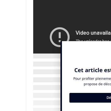
Si nous observons dans l’étude des réflex
constante accélération, nous voyons aussi 
n’ont pas toujours la solution mais cherch
rapport aux nouvelles technologies, aux a