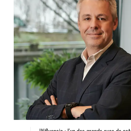
INfluencia : l’un des grands axes de cet