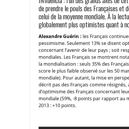
de prendre le pouls des Françaises et d
celui de la moyenne mondiale. À la lect
globalement plus optimistes quant à not
Alexandre Guérin :
les Français continuen
pessimisme. Seulement 13% se disent opt
concernant l’avenir de leur pays ; soit r
mondiales. Les Français se montrent notam
la mondialisation : seuls 35% des Français
score le plus faible observé sur les 50 m
mondiale). Pour autant, la mise en perspe
décrit pas des Français comme résignés, a
d’optimisme des Français concernant leur
mondiale (59%, -8 points par rapport a
2013 : +10 points.