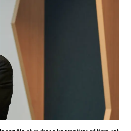
te enquête, et ce depuis les premières éditions, est