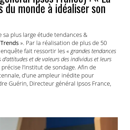
ys du monde à idéaliser son
de sa plus large étude tendances &
 Trends
». Par la réalisation de plus de 50
enquête fait ressortir les «
grandes tendances
attitudes et de valeurs des individus et leurs
 précise l’institut de sondage. Afin de
cennale, d’une ampleur inédite pour
re Guérin, Directeur général Ipsos France,