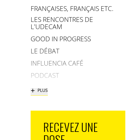
FRANÇAISES, FRANÇAIS ETC.
LES RENCONTRES DE
L'UDECAM
GOOD IN PROGRESS
LE DÉBAT
INFLUENCIA CAFÉ
PODCAST
+
PLUS
RECEVEZ UNE
DOSE