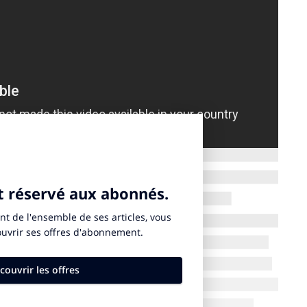
es de protection face à un monde hostile et en
de fortes aspirations à aller de l’avant. Les Français
ent de nouvelles formules, qu’il s’agisse de notre
utres, au travail ou aux efforts demandés en matière