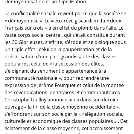
Démoyennisation et archipellisation
La conflictualité sociale revient parce que la société se
« démoyennise ». Le vieux rêve giscardien du « deux
Français sur trois » a en effet du plomb dans l’aile. Le
vaste corps social central, qui s’était constitué durant
les 30 Glorieuses, s’effrite, s’érode et se disloque sous
un triple effet : celui de la paupérisation et de la
précarisation d’une part grandissante des classes
populaires, celui de « la sécession des élites,
s’éloignant du sentiment d’appartenance à la
communauté nationale », pour reprendre une
expression de Jérôme Fourquet et celui de la montée
des revendications identitaires et communautaires.
Christophe Guilluy annonce ainsi dans son dernier
ouvrage « la fin de la classe moyenne occidentale »,
s’effondrant sur son socle par la « relégation sociale,
culturelle et économique des classes populaires » . Cet
éclatement de la classe moyenne, cet accroissement