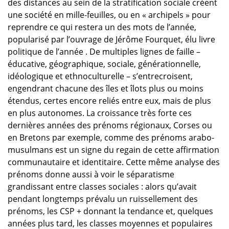
des distances au sein de la stratification sociale créent
une société en mille-feuilles, ou en « archipels » pour
reprendre ce qui restera un des mots de l’année,
popularisé par l’ouvrage de Jérôme Fourquet, élu livre
politique de l’année . De multiples lignes de faille –
éducative, géographique, sociale, générationnelle,
idéologique et ethnoculturelle – s’entrecroisent,
engendrant chacune des îles et îlots plus ou moins
étendus, certes encore reliés entre eux, mais de plus
en plus autonomes. La croissance très forte ces
dernières années des prénoms régionaux, Corses ou
en Bretons par exemple, comme des prénoms arabo-
musulmans est un signe du regain de cette affirmation
communautaire et identitaire. Cette même analyse des
prénoms donne aussi à voir le séparatisme
grandissant entre classes sociales : alors qu’avait
pendant longtemps prévalu un ruissellement des
prénoms, les CSP + donnant la tendance et, quelques
années plus tard, les classes moyennes et populaires