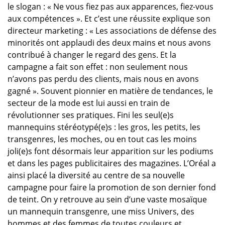
le slogan : « Ne vous fiez pas aux apparences, fiez-vous
aux compétences ». Et c’est une réussite explique son
directeur marketing : « Les associations de défense des
minorités ont applaudi des deux mains et nous avons
contribué à changer le regard des gens. Et la
campagne a fait son effet : non seulement nous
n’avons pas perdu des clients, mais nous en avons
gagné ». Souvent pionnier en matière de tendances, le
secteur de la mode est lui aussi en train de
révolutionner ses pratiques. Fini les seul(e)s
mannequins stéréotypé(e)s : les gros, les petits, les
transgenres, les moches, ou en tout cas les moins
joli(e)s font désormais leur apparition sur les podiums
et dans les pages publicitaires des magazines. L’Oréal a
ainsi placé la diversité au centre de sa nouvelle
campagne pour faire la promotion de son dernier fond
de teint. On y retrouve au sein d’une vaste mosaïque
un mannequin transgenre, une miss Univers, des
hommes et des femmes de toutes couleurs et