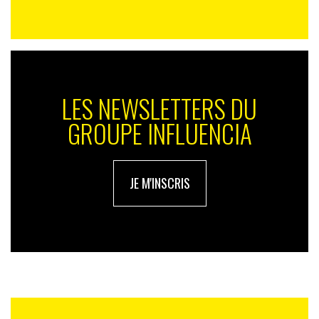
LES NEWSLETTERS DU
GROUPE INFLUENCIA
JE M'INSCRIS