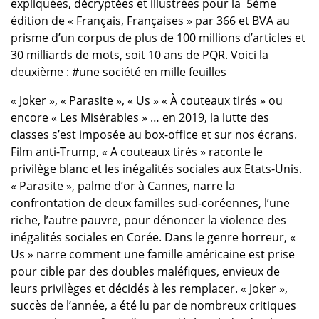
expliquées, décryptées et illustrées pour la 5ème
édition de « Français, Françaises » par 366 et BVA au
prisme d’un corpus de plus de 100 millions d’articles et
30 milliards de mots, soit 10 ans de PQR. Voici la
deuxième : #une société en mille feuilles
« Joker », « Parasite », « Us » « À couteaux tirés » ou
encore « Les Misérables » … en 2019, la lutte des
classes s’est imposée au box-office et sur nos écrans.
Film anti-Trump, « A couteaux tirés » raconte le
privilège blanc et les inégalités sociales aux Etats-Unis.
« Parasite », palme d’or à Cannes, narre la
confrontation de deux familles sud-coréennes, l’une
riche, l’autre pauvre, pour dénoncer la violence des
inégalités sociales en Corée. Dans le genre horreur, «
Us » narre comment une famille américaine est prise
pour cible par des doubles maléfiques, envieux de
leurs privilèges et décidés à les remplacer. « Joker »,
succès de l’année, a été lu par de nombreux critiques