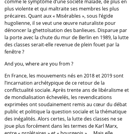
comme le symptôme d’une société malade, de plus en
plus violente et qui maltraite ses membres les plus
précaires. Quant aux « Misérables », sous l’égide
hugolienne, il se veut une œuvre naturaliste pour
dénoncer la ghettoïsation des banlieues. Disparue par
la porte avec la chute du mur de Berlin en 1989, la lutte
des classes serait-elle revenue de plein fouet par la
fenêtre ?
And you, where are you from ?
En France, les mouvements nés en 2018 et 2019 sont
l’incarnation archétypique de ce retour de la
conflictualité sociale. Après trente ans de libéralisme et
de mondialisation échevelés, les revendications
exprimées ont soudainement remis au cœur du débat
public et politique la question sociale et la thématique
des inégalités. Alors certes, la lutte des classes ne se
joue plus forcément dans les termes de Karl Marx,
entre « prolétaires » et « bourgeois » … Mais elle