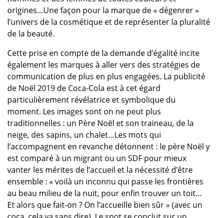
origines…Une façon pour la marque de « dégenrer »
l’univers de la cosmétique et de représenter la pluralité
de la beauté.
Cette prise en compte de la demande d’égalité incite
également les marques à aller vers des stratégies de
communication de plus en plus engagées. La publicité
de Noël 2019 de Coca-Cola est à cet égard
particulièrement révélatrice et symbolique du
moment. Les images sont on ne peut plus
traditionnelles : un Père Noël et son traineau, de la
neige, des sapins, un chalet…Les mots qui
l’accompagnent en revanche détonnent : le père Noël y
est comparé à un migrant ou un SDF pour mieux
vanter les mérites de l’accueil et la nécessité d’être
ensemble : « voilà un inconnu qui passe les frontières
au beau milieu de la nuit, pour enfin trouver un toit…
Et alors que fait-on ? On l’accueille bien sûr » (avec un
coca, cela va sans dire). Le spot se conclut sur un