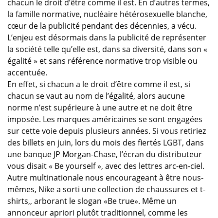
chacun le droit d’être comme il est. En d’autres termes,
la famille normative, nucléaire hétérosexuelle blanche,
cœur de la publicité pendant des décennies, a vécu.
L’enjeu est désormais dans la publicité de représenter
la société telle qu’elle est, dans sa diversité, dans son «
égalité » et sans référence normative trop visible ou
accentuée.
En effet, si chacun a le droit d’être comme il est, si
chacun se vaut au nom de l’égalité, alors aucune
norme n’est supérieure à une autre et ne doit être
imposée. Les marques américaines se sont engagées
sur cette voie depuis plusieurs années. Si vous retiriez
des billets en juin, lors du mois des fiertés LGBT, dans
une banque JP Morgan-Chase, l’écran du distributeur
vous disait « Be yourself », avec des lettres arc-en-ciel.
Autre multinationale nous encourageant à être nous-
mêmes, Nike a sorti une collection de chaussures et t-
shirts,, arborant le slogan «Be true». Même un
annonceur apriori plutôt traditionnel, comme les