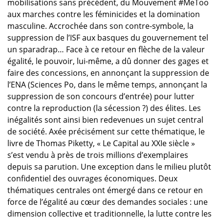
mobilisations sans précédent, du Mouvement #MeToo
aux marches contre les féminicides et la domination
masculine. Accrochée dans son contre-symbole, la
suppression de l’ISF aux basques du gouvernement tel
un sparadrap… Face à ce retour en flèche de la valeur
égalité, le pouvoir, lui-même, a dû donner des gages et
faire des concessions, en annonçant la suppression de
l’ENA (Sciences Po, dans le même temps, annonçant la
suppression de son concours d’entrée) pour lutter
contre la reproduction (la sécession ?) des élites. Les
inégalités sont ainsi bien redevenues un sujet central
de société. Axée précisément sur cette thématique, le
livre de Thomas Piketty, « Le Capital au XXIe siècle »
s’est vendu à près de trois millions d’exemplaires
depuis sa parution. Une exception dans le milieu plutôt
confidentiel des ouvrages économiques. Deux
thématiques centrales ont émergé dans ce retour en
force de l’égalité au cœur des demandes sociales : une
dimension collective et traditionnelle, la lutte contre les