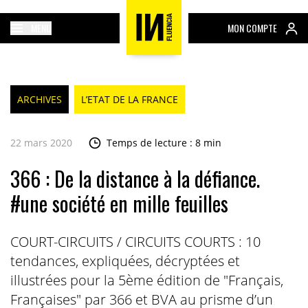
MENU
MON COMPTE
ARCHIVES
L’ETAT DE LA FRANCE
22 mars 2020
Temps de lecture : 8 min
366 : De la distance à la défiance.
#une société en mille feuilles
COURT-CIRCUITS / CIRCUITS COURTS : 10
tendances, expliquées, décryptées et
illustrées pour la 5ème édition de "Français,
Françaises" par 366 et BVA au prisme d’un