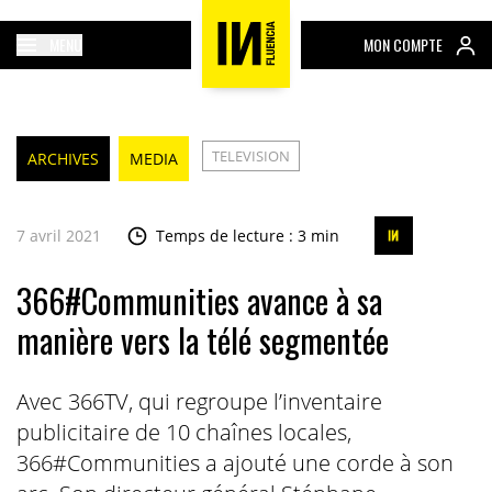
MENU
MON COMPTE
TELEVISION
ARCHIVES
MEDIA
7 avril 2021
Temps de lecture : 3 min
366#Communities avance à sa
manière vers la télé segmentée
Avec 366TV, qui regroupe l’inventaire
publicitaire de 10 chaînes locales,
366#Communities a ajouté une corde à son