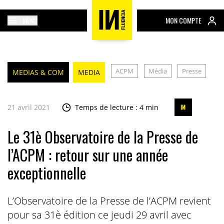
MENU
MON COMPTE
ACPM
Média
Presse
MEDIAS & COM
MEDIA
21 avril 2021
Temps de lecture : 4 min
Le 31è Observatoire de la Presse de
l’ACPM : retour sur une année
exceptionnelle
L’Observatoire de la Presse de l’ACPM revient
pour sa 31è édition ce jeudi 29 avril avec