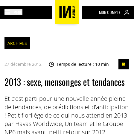
MENU
MON COMPTE
ARCHIVES
27 décembre 2012
Temps de lecture : 10 min
2013 : sexe, mensonges et tendances
Et c’est parti pour une nouvelle année pleine
de tendances, de prédictions et d’anticipation
! Petit florilège de ce qui nous attend en 2013
par Havas Worldwide, Uniteam et le Groupe
NP6 mais avant, petit retour sur 2012…