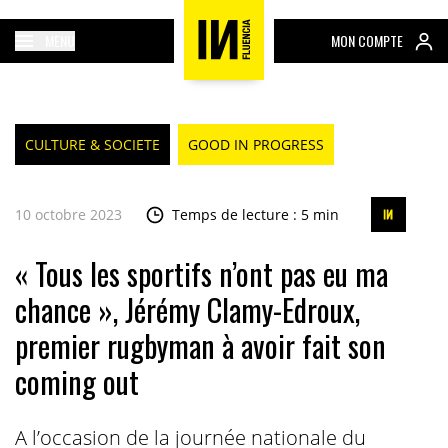
MENU
MON COMPTE
CULTURE & SOCIETE
GOOD IN PROGRESS
10 octobre 2023
Temps de lecture : 5 min
« Tous les sportifs n’ont pas eu ma
chance », Jérémy Clamy-Edroux,
premier rugbyman à avoir fait son
coming out
A l’occasion de la journée nationale du