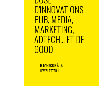
D'INNOVATIONS
PUB, MEDIA,
MARKETING,
ADTECH... ET DE
GOOD
JE M'INSCRIS À LA
NEWSLETTER !