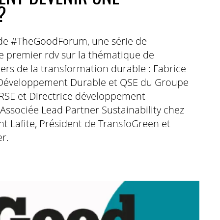
?
on de #TheGoodForum, une série de
 premier rdv sur la thématique de
aders de la transformation durable : Fabrice
u Développement Durable et QSE du Groupe
ORSE et Directrice développement
ssociée Lead Partner Sustainability chez
t Lafite, Président de TransfoGreen et
r.