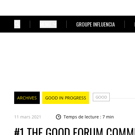
MENU
GROUPE INFLUENCIA
GOOD
ARCHIVES
GOOD IN PROGRESS
11 mars 2021
Temps de lecture : 7 min
#1 THE GOOD FORUM COMME