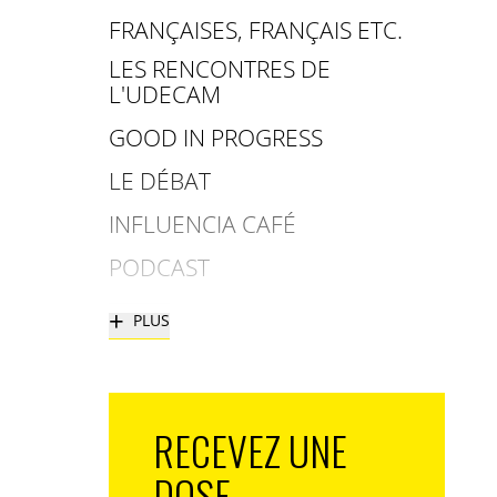
FRANÇAISES, FRANÇAIS ETC.
LES RENCONTRES DE
L'UDECAM
GOOD IN PROGRESS
LE DÉBAT
INFLUENCIA CAFÉ
PODCAST
+
PLUS
RECEVEZ UNE
DOSE