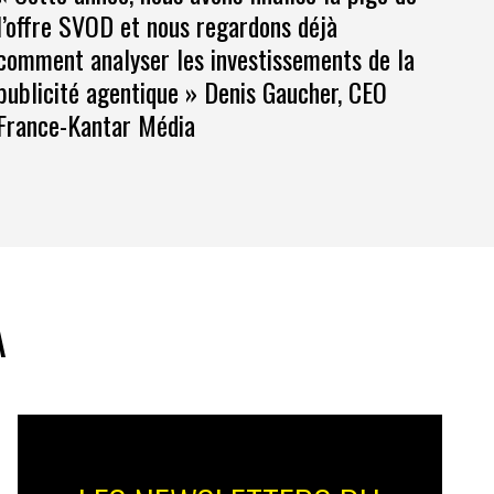
l’offre SVOD et nous regardons déjà
comment analyser les investissements de la
publicité agentique » Denis Gaucher, CEO
France-Kantar Média
A