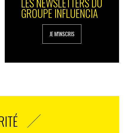
LES NEWSLETTERS DU
GROUPE INFLUENCIA
JE M'INSCRIS
RITÉ