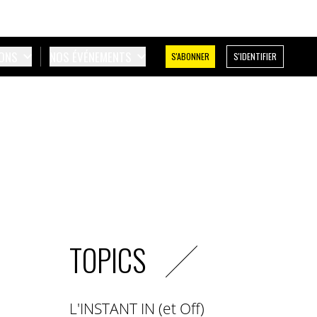
IONS
NOS ÉVÉNEMENTS
S'ABONNER
S'IDENTIFIER
TOPICS
L'INSTANT IN (et Off)