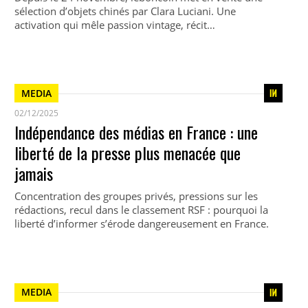
sélection d’objets chinés par Clara Luciani. Une
activation qui mêle passion vintage, récit…
MEDIA
02/12/2025
Indépendance des médias en France : une
liberté de la presse plus menacée que
jamais
Concentration des groupes privés, pressions sur les
rédactions, recul dans le classement RSF : pourquoi la
liberté d’informer s’érode dangereusement en France.
MEDIA