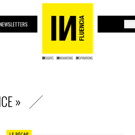
NEWSLETTERS
ÉDIT
CE »
LE RÉCAP