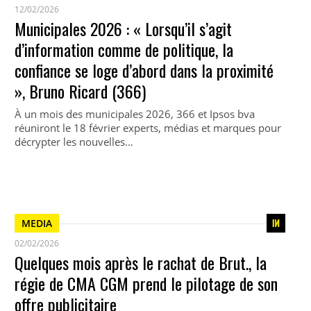
12/02/2026
Municipales 2026 : « Lorsqu’il s’agit
d’information comme de politique, la
confiance se loge d’abord dans la proximité
», Bruno Ricard (366)
À un mois des municipales 2026, 366 et Ipsos bva
réuniront le 18 février experts, médias et marques pour
décrypter les nouvelles…
MEDIA
02/02/2026
Quelques mois après le rachat de Brut., la
régie de CMA CGM prend le pilotage de son
offre publicitaire