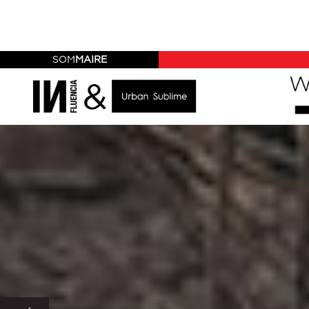
SOM
MAIRE