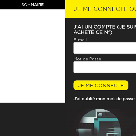
SOM
MAIRE
JE ME CONNECTE O
J'AI UN COMPTE (JE SU
ACHETÉ CE N°)
E-mail
Mot de Passe
JE ME CONNECTE
J'ai oublié mon mot de passe