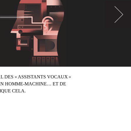
L DES « ASSISTANTS VOCAUX »
ION HOMME-MACHINE… ET DE
LIQUE CELA.