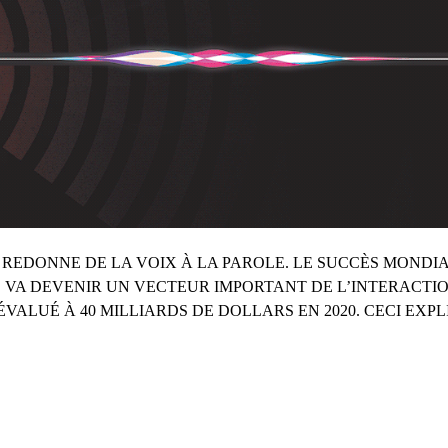
E REDONNE DE LA VOIX À LA PAROLE. LE SUCCÈS MONDIA
E VA DEVENIR UN VECTEUR IMPORTANT DE L’INTERACT
ÉVALUÉ À 40 MILLIARDS DE DOLLARS EN 2020. CECI EXP