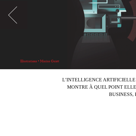
Illustrations • Marius Guiet
L’INTELLIGENCE ARTIFICIELL
MONTRE À QUEL POINT ELL
BUSINESS, 