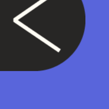
LES DIF
D’INTERN