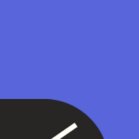
CHACUNE 
DÉVELOP
CODES SP
DÉCOUVR