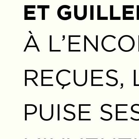
ET GUILL
À L’ENCO
REÇUES, 
PUISE SE