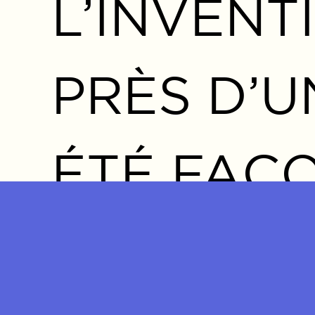
L’INVENT
PRÈS D’U
ÉTÉ FAÇ
POPULATI