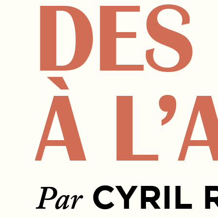
DES
À L
CYRIL 
Par