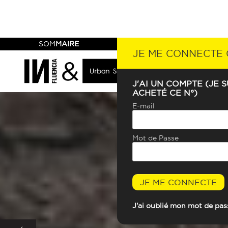
SOM
MAIRE
JE ME CONNECTE
J'AI UN COMPTE (JE S
ACHETÉ CE N°)
E-mail
Mot de Passe
JE ME CONNECTE
J'ai oublié mon mot de pas