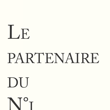
L
E
PARTENAIRE
DU
N°
I