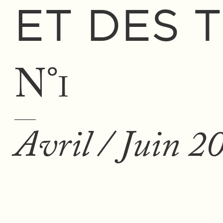
ET DES 
N°
I
Avril / Juin 2