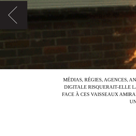
MÉDIAS, RÉGIES, AGENCES, A
DIGITALE RISQUERAIT-ELLE L
FACE À CES VAISSEAUX AMIR
UN