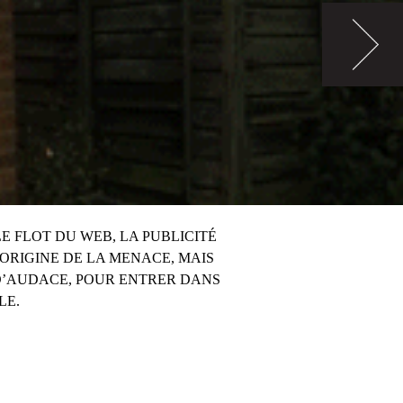
E FLOT DU WEB, LA PUBLICITÉ
’ORIGINE DE LA MENACE, MAIS
D’AUDACE, POUR ENTRER DANS
LE.