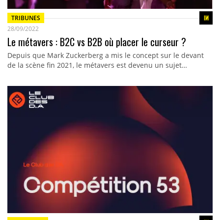
TRIBUNES
28/09/2022
Le métavers : B2C vs B2B où placer le curseur ?
Depuis que Mark Zuckerberg a mis le concept sur le devant
de la scène fin 2021, le métavers est devenu un sujet…