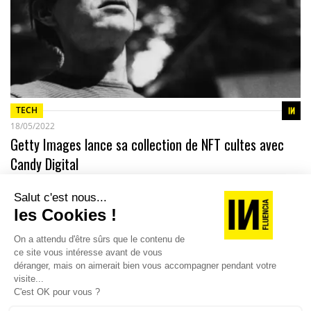
TECH
18/05/2022
Getty Images lance sa collection de NFT cultes avec
Candy Digital
L’agence américaine a signé un partenariat avec Candy Digital
pour vendre ses clichés sous forme de jetons non fongibles.
Les NFT continuent…
TOPICS