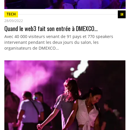
TECH
28/09/2022
Quand le web3 fait son entrée à DMEXCO…
Avec 40 000 visiteurs venant de 91 pays et 770 speakers
intervenant pendant les deux jours du salon, les
organisateurs de DMEXCO…