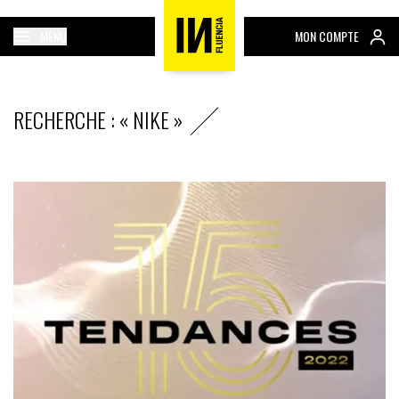
MENU
MON COMPTE
RECHERCHE : « NIKE »