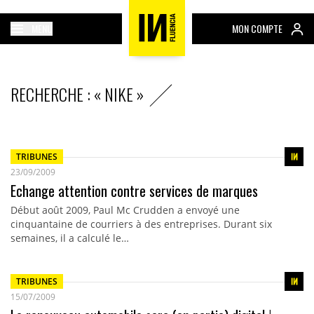
MENU
MON COMPTE
RECHERCHE : « NIKE »
TRIBUNES
23/09/2009
Echange attention contre services de marques
Début août 2009, Paul Mc Crudden a envoyé une
cinquantaine de courriers à des entreprises. Durant six
semaines, il a calculé le…
TRIBUNES
15/07/2009