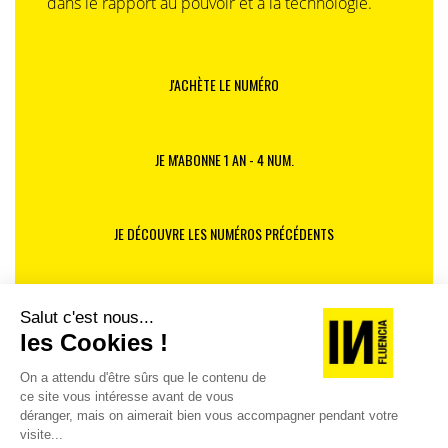
dans le rapport au pouvoir et à la technologie.
J'ACHÈTE LE NUMÉRO
JE M'ABONNE 1 AN - 4 NUM.
JE DÉCOUVRE LES NUMÉROS PRÉCÉDENTS
Je suis déjà abonné(e) :
je consulte la revue en
version digitale