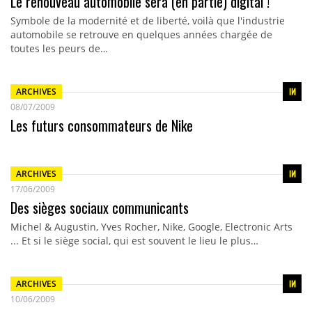
Le renouveau automobile sera (en partie) digital !
Symbole de la modernité et de liberté, voilà que l'industrie
automobile se retrouve en quelques années chargée de
toutes les peurs de…
ARCHIVES
08/07/2009
Les futurs consommateurs de Nike
ARCHIVES
17/06/2009
Des sièges sociaux communicants
Michel & Augustin, Yves Rocher, Nike, Google, Electronic Arts
... Et si le siège social, qui est souvent le lieu le plus…
ARCHIVES
10/06/2009