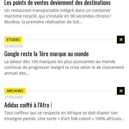
Les points de ventes deviennent des destinations
Un restaurant transportable intégré dans un container
maritime recyclé, qui s'installe en 90 secondes chrono !
Muvbox, la première réalisation de Sid…
ETUDES
02/06/2009
Google reste la 1ère marque au monde
La valeur des 100 marques les plus puissantes au monde
continue de progresser malgré la crise selon le 4e classement
annuel des…
ARCHIVES
27/05/2009
Adidas coiffé à l’Afro !
Tout coiffeur qui se respecte en Afrique se doit d'avoir son
enseigne peinte. Une sorte « d'art folk coloré » 100% africain…