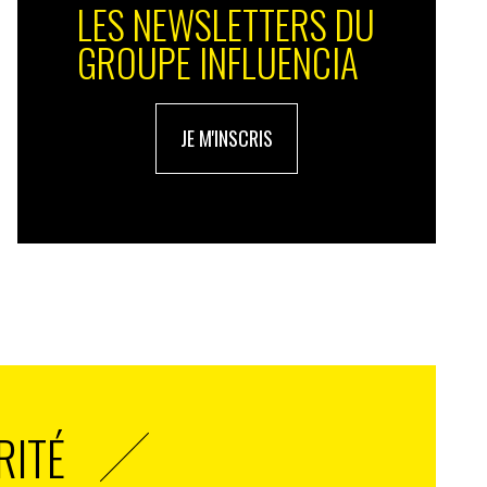
LES NEWSLETTERS DU
GROUPE INFLUENCIA
JE M'INSCRIS
RITÉ