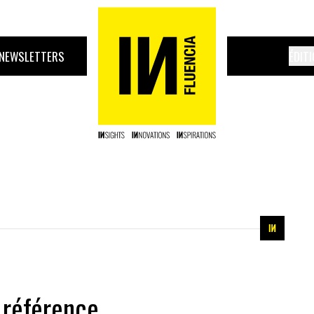
NEWSLETTERS
ÉDIT
 référence