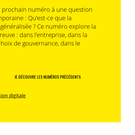
n prochain numéro à une question
poraine : Qu’est-ce que la
n généralisée ? Ce numéro explore la
preuve : dans l’entreprise, dans la
choix de gouvernance, dans le
JE DÉCOUVRE LES NUMÉROS PRÉCÉDENTS
ion digitale