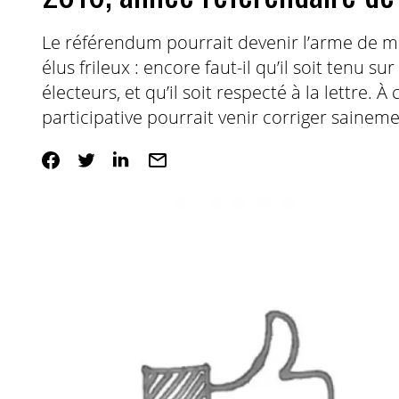
Le référendum pourrait devenir l’arme de m
élus frileux : encore faut-il qu’il soit tenu su
électeurs, et qu’il soit respecté à la lettre.
participative pourrait venir corriger sainem