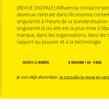
[REVUE DIGITALE] INfluencia consacre so
devenue centrale dans l’économie contem
singularité à l’heure de la standardisatio
singularité là où elle est la plus mise à l’é
marque, dans les organisations, dans les 
rapport au pouvoir et à la technologie.
J'ACHÈTE LE NUMÉRO
JE M'ABONNE 1 AN - 4 NUM.
Je suis déjà abonné(e) :
je consulte la revue en vers