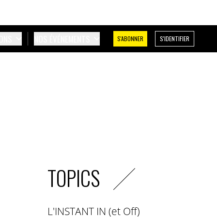
IONS
NOS ÉVÉNEMENTS
S'ABONNER
S'IDENTIFIER
TOPICS
L'INSTANT IN (et Off)