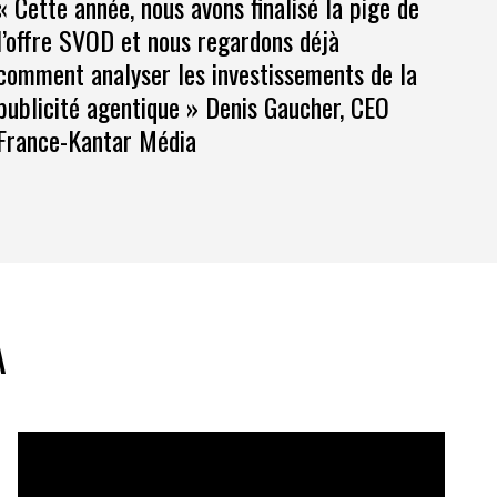
« Cette année, nous avons finalisé la pige de
l’offre SVOD et nous regardons déjà
comment analyser les investissements de la
publicité agentique » Denis Gaucher, CEO
France-Kantar Média
A