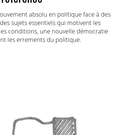
ouvement absolu en politique face à des
r des sujets essentiels qui motivent les
 À ces conditions, une nouvelle démocratie
ent les errements du politique.