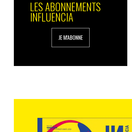
LES ABONNEMENTS
INFLUENCIA
JE M'ABONNE