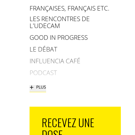
FRANÇAISES, FRANÇAIS ETC.
LES RENCONTRES DE
L'UDECAM
GOOD IN PROGRESS
LE DÉBAT
INFLUENCIA CAFÉ
PODCAST
+
PLUS
RECEVEZ UNE
DOSE