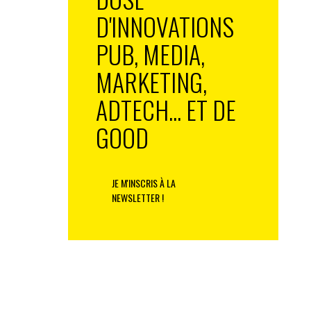
D'INNOVATIONS
PUB, MEDIA,
MARKETING,
ADTECH... ET DE
GOOD
JE M'INSCRIS À LA
NEWSLETTER !