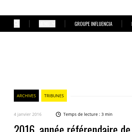
MENU
GROUPE INFLUENCIA
ARCHIVES
TRIBUNES
4 janvier 2016
Temps de lecture : 3 min
2016, année référendaire de